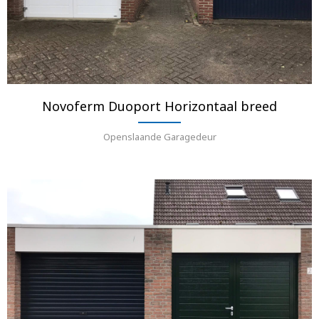
Novoferm Duoport Horizontaal breed
Openslaande Garagedeur