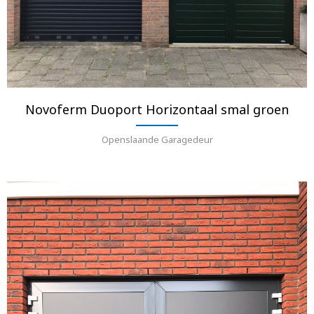
Novoferm Duoport Horizontaal smal groen
Openslaande Garagedeur