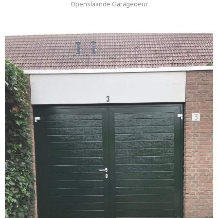
Openslaande Garagedeur