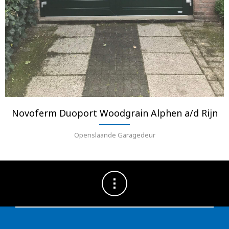
Novoferm Duoport Woodgrain Alphen a/d Rijn
Openslaande Garagedeur