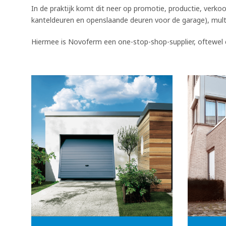
In de praktijk komt dit neer op promotie, productie, verko
kanteldeuren en openslaande deuren voor de garage), multif
Hiermee is Novoferm een one-stop-shop-supplier, oftewel c