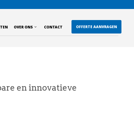
MENU
OFFERTE AANVRAGEN
CTEN
OVER ONS
CONTACT
MENU
are en innovatieve