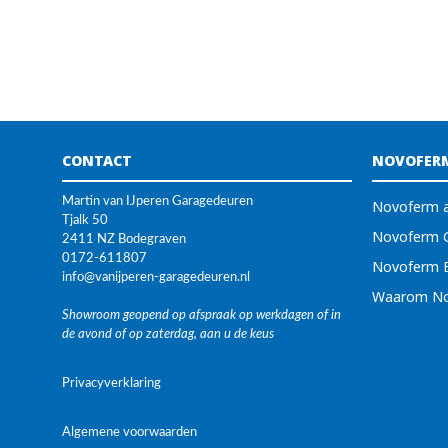
CONTACT
NOVOFER
Martin van IJperen Garagedeuren
Novoferm a
Tjalk 50
Novoferm G
2411 NZ Bodegraven
0172-611807
Novoferm 
info@vanijperen-garagedeuren.nl
Waarom No
Showroom geopend op afspraak op werkdagen of in
de avond of op zaterdag, aan u de keus
Privacyverklaring
Algemene voorwaarden