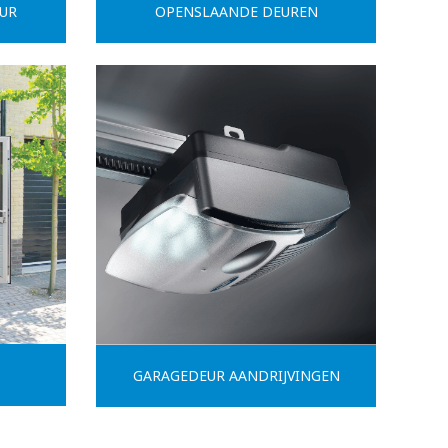
UR
OPENSLAANDE DEUREN
GARAGEDEUR AANDRIJVINGEN