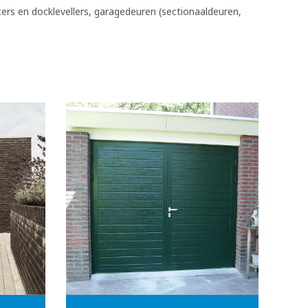
ters en docklevellers, garagedeuren (sectionaaldeuren,