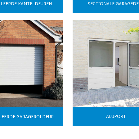
OLEERDE KANTELDEUREN
SECTIONALE GARAGEDE
ALUPORT
LEERDE GARAGEROLDEUR