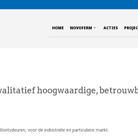
HOME
NOVOFERM
ACTIES
PROJE
litatief hoogwaardige, betrouwb
teitsdeuren, voor de industriële en particuliere markt.