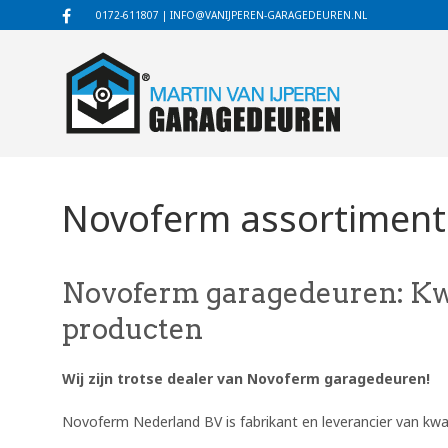
0172-611807
|
INFO@VANIJPEREN-GARAGEDEUREN.NL
Novoferm assortiment
Novoferm garagedeuren: Kwa
producten
Wij zijn trotse dealer van Novoferm garagedeuren!
Novoferm Nederland BV is fabrikant en leverancier van kwali