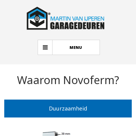
MENU
Waarom Novoferm?
Duurzaamheid