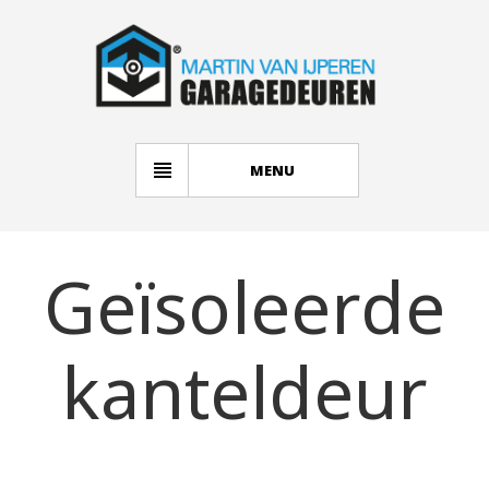
MENU
Geïsoleerde
kanteldeur